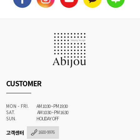
CUSTOMER
MON - FRI.
AM 10:30 ~ PM 19:30
SAT.
AM 10:30 ~ PM 16:30
SUN.
HOLIDAY OFF
고객센터
1600-9976