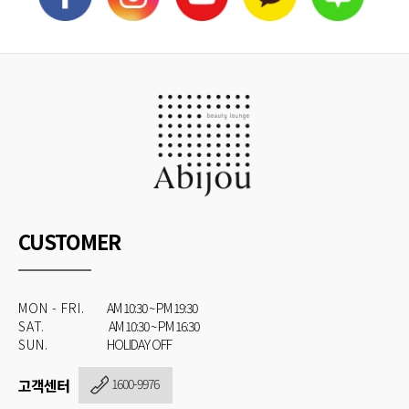
CUSTOMER
MON - FRI.
AM 10:30 ~ PM 19:30
SAT.
AM 10:30 ~ PM 16:30
SUN.
HOLIDAY OFF
고객센터
1600-9976