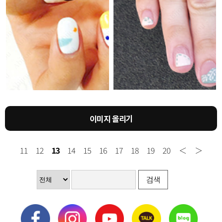
이미지 올리기
11
12
13
14
15
16
17
18
19
20
＜
＞
검색